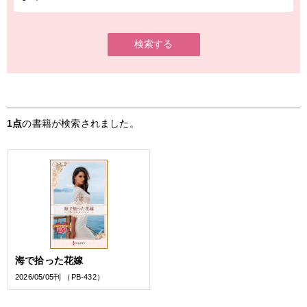
検索する
1点
の書籍が検索されました。
海で拾った花嫁
2026/05/05刊 （PB-432）