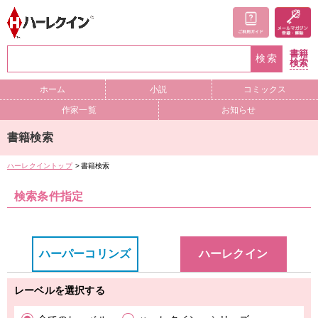
書籍
検索
検索
ホーム
小説
コミックス
作家一覧
お知らせ
書籍検索
ハーレクイントップ
書籍検索
検索条件指定
ハーパーコリンズ
ハーレクイン
レーベルを選択する