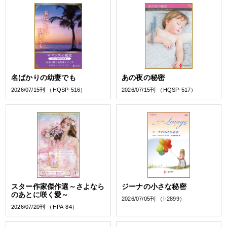
名ばかりの幼妻でも
あの夜の秘密
2026/07/15刊 （HQSP-516）
2026/07/15刊 （HQSP-517）
スター作家傑作選～さよなら
ジーナの小さな秘密
のあとに咲く愛～
2026/07/05刊 （I-2899）
2026/07/20刊 （HPA-84）