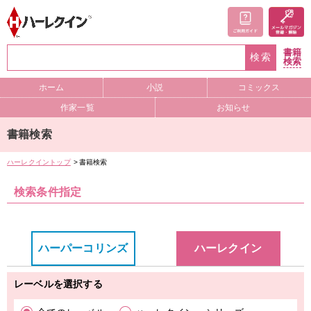
書籍
検索
検索
ホーム
小説
コミックス
作家一覧
お知らせ
書籍検索
ハーレクイントップ
書籍検索
検索条件指定
ハーパーコリンズ
ハーレクイン
レーベルを選択する