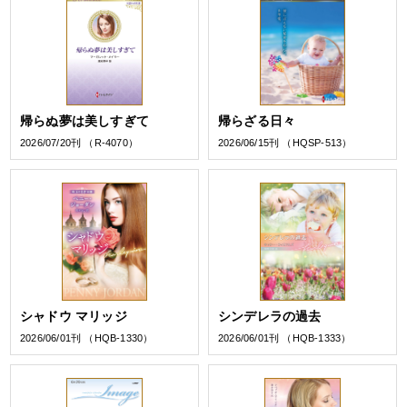
帰らぬ夢は美しすぎて
帰らざる日々
2026/07/20刊 （R-4070）
2026/06/15刊 （HQSP-513）
シャドウ マリッジ
シンデレラの過去
2026/06/01刊 （HQB-1330）
2026/06/01刊 （HQB-1333）