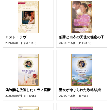
ロスト・ラヴ
伯爵と白衣の天使の秘密の子
2026/07/05刊 （MP-145）
2026/07/05刊 （PHS-372）
偽装妻を放置したミラノ富豪
聖女が命じられた政略結婚
2026/07/05刊 （R-4065）
2026/07/05刊 （R-4066）