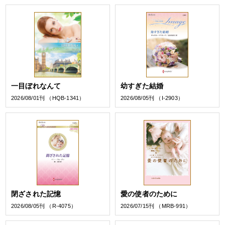
一目ぼれなんて
幼すぎた結婚
2026/08/01刊 （HQB-1341）
2026/08/05刊 （I-2903）
閉ざされた記憶
愛の使者のために
2026/08/05刊 （R-4075）
2026/07/15刊 （MRB-991）