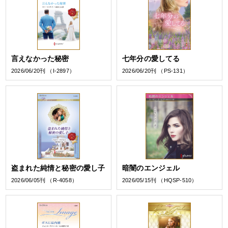
言えなかった秘密
七年分の愛してる
2026/06/20刊 （I-2897）
2026/06/20刊 （PS-131）
盗まれた純情と秘密の愛し子
暗闇のエンジェル
2026/06/05刊 （R-4058）
2026/05/15刊 （HQSP-510）