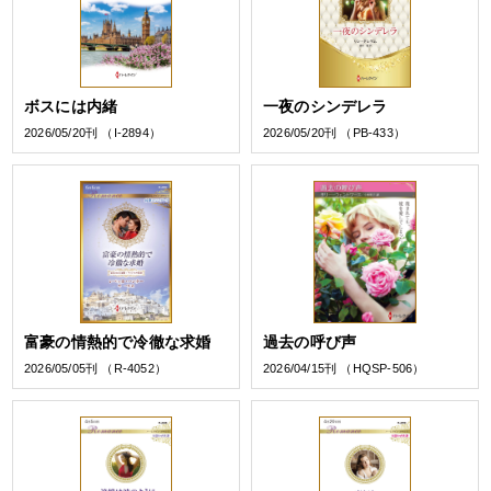
ボスには内緒
一夜のシンデレラ
2026/05/20刊 （I-2894）
2026/05/20刊 （PB-433）
富豪の情熱的で冷徹な求婚
過去の呼び声
2026/05/05刊 （R-4052）
2026/04/15刊 （HQSP-506）