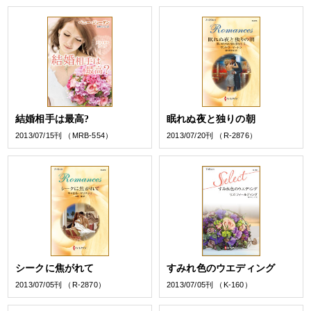
結婚相手は最高?
眠れぬ夜と独りの朝
2013/07/15刊 （MRB-554）
2013/07/20刊 （R-2876）
シークに焦がれて
すみれ色のウエディング
2013/07/05刊 （R-2870）
2013/07/05刊 （K-160）