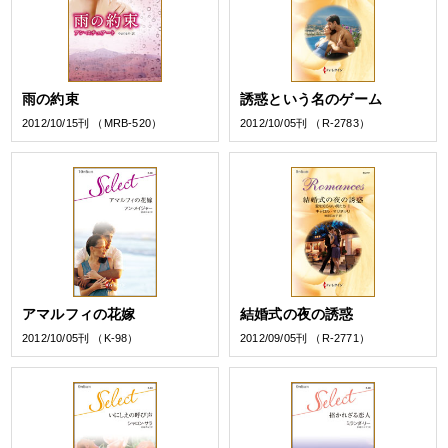
雨の約束
誘惑という名のゲーム
2012/10/15刊 （MRB-520）
2012/10/05刊 （R-2783）
アマルフィの花嫁
結婚式の夜の誘惑
2012/10/05刊 （K-98）
2012/09/05刊 （R-2771）