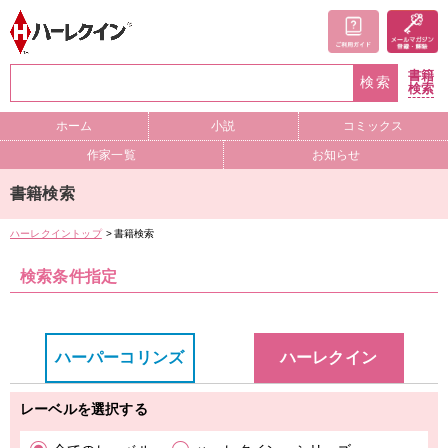
書籍
検索
検索
ホーム
小説
コミックス
作家一覧
お知らせ
書籍検索
ハーレクイントップ
書籍検索
検索条件指定
ハーパーコリンズ
ハーレクイン
レーベルを選択する