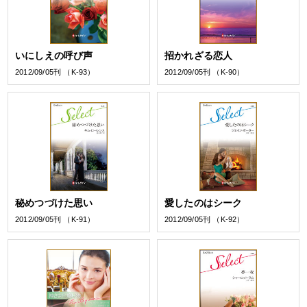
いにしえの呼び声
招かれざる恋人
2012/09/05刊 （K-93）
2012/09/05刊 （K-90）
秘めつづけた思い
愛したのはシーク
2012/09/05刊 （K-91）
2012/09/05刊 （K-92）