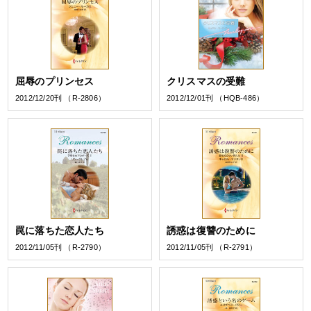
屈辱のプリンセス
クリスマスの受難
2012/12/20刊 （R-2806）
2012/12/01刊 （HQB-486）
罠に落ちた恋人たち
誘惑は復讐のために
2012/11/05刊 （R-2790）
2012/11/05刊 （R-2791）