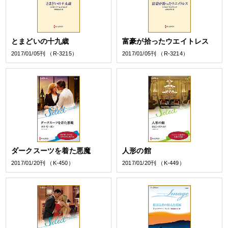
とまどいの十九歳
富豪が拾ったウエイトレス
2017/01/05刊 （R-3215）
2017/01/05刊 （R-3214）
ダークスーツを着た悪魔
人形の館
2017/01/20刊 （K-450）
2017/01/20刊 （K-449）