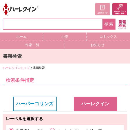
書籍
検索
検索
ホーム
小説
コミックス
作家一覧
お知らせ
書籍検索
ハーレクイントップ
書籍検索
検索条件指定
ハーパーコリンズ
ハーレクイン
レーベルを選択する