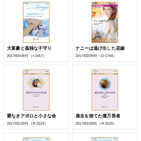
大富豪と孤独な子守り
ナニーは逃げ出した花嫁
2017/03/05刊 （I-2457）
2017/03/05刊 （D-1746）
愛なきアポロと小さな命
過去を捨てた億万長者
2017/02/20刊 （R-3226）
2017/02/20刊 （R-3225）