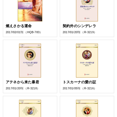
燃えさかる運命
契約外のシンデレラ
2017/02/01刊 （HQB-783）
2017/01/20刊 （R-3219）
アテネから来た暴君
トスカーナの愛の証
2017/01/20刊 （R-3218）
2017/01/05刊 （R-3216）