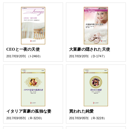
CEOと一夜の天使
大富豪の隠された天使
2017/03/20刊 （I-2460）
2017/03/20刊 （D-1747）
イタリア富豪の孤独な妻
買われた純愛
2017/03/05刊 （R-3230）
2017/03/05刊 （R-3228）