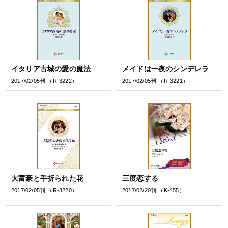
イタリア古城の愛の魔法
メイドは一夜のシンデレラ
2017/02/05刊 （R-3222）
2017/02/05刊 （R-3221）
大富豪と手折られた花
三度恋する
2017/02/05刊 （R-3220）
2017/02/20刊 （K-455）