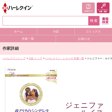
書籍
検索
検索
ホーム
小説
コミックス
作家一覧
お知らせ
作家詳細
ハーレクイントップ
小説 トップ
ハーレクイン・シリーズ 作家一覧
ジェニファー・ルイ
ジェニファ