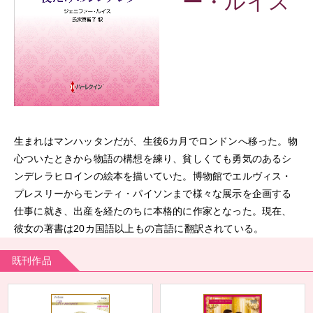
ー・ルイス
生まれはマンハッタンだが、生後6カ月でロンドンへ移った。物
心ついたときから物語の構想を練り、貧しくても勇気のあるシ
ンデレラヒロインの絵本を描いていた。博物館でエルヴィス・
プレスリーからモンティ・パイソンまで様々な展示を企画する
仕事に就き、出産を経たのちに本格的に作家となった。現在、
彼女の著書は20カ国語以上もの言語に翻訳されている。
既刊作品