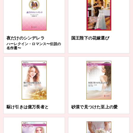
夜だけのシンデレラ
国王陛下の花嫁選び
ハーレクイン・ロマンス〜伝説の
名作選〜
駆け引きは億万長者と
砂漠で見つけた至上の愛