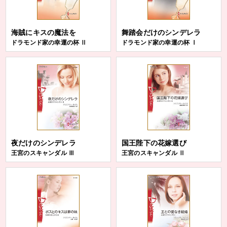
海賊にキスの魔法を
舞踏会だけのシンデレラ
ドラモンド家の幸運の杯 Ⅱ
ドラモンド家の幸運の杯 Ⅰ
夜だけのシンデレラ
国王陛下の花嫁選び
王宮のスキャンダル Ⅲ
王宮のスキャンダル Ⅱ