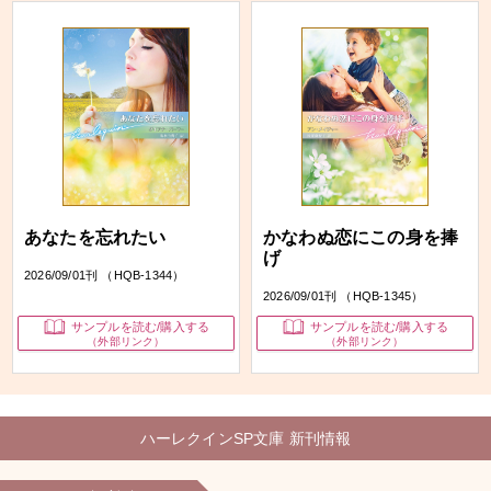
あなたを忘れたい
かなわぬ恋にこの身を捧
げ
2026/09/01刊 （HQB-1344）
2026/09/01刊 （HQB-1345）
サンプルを読む/購入する
サンプルを読む/購入する
（外部リンク）
（外部リンク）
ハーレクインSP文庫 新刊情報