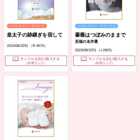
ハーレクイン・ロマンス
ハーレクイン・イマージュ
皇太子の跡継ぎを宿して
薔薇はつぼみのままで
至福の名作選
2026/08/20刊 （R-4076）
2026/08/20刊 （I-2905）
サンプルを読む/購入する
サンプルを読む/購入する
（外部リンク）
（外部リンク）