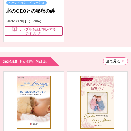
ハーレクイン・イマージュ
氷のCEOとの秘密の絆
2026/08/20刊 （I-2904）
サンプルを読む/購入する
（外部リンク）
全て見る
2026/9/5
刊の新刊
PickUp