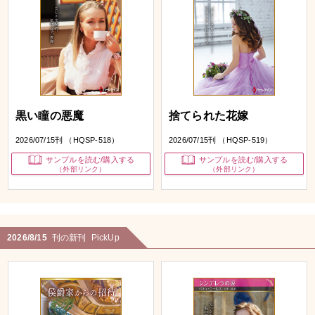
黒い瞳の悪魔
捨てられた花嫁
2026/07/15刊 （HQSP-518）
2026/07/15刊 （HQSP-519）
サンプルを読む/購入する
サンプルを読む/購入する
（外部リンク）
（外部リンク）
2026/8/15
刊の新刊
PickUp