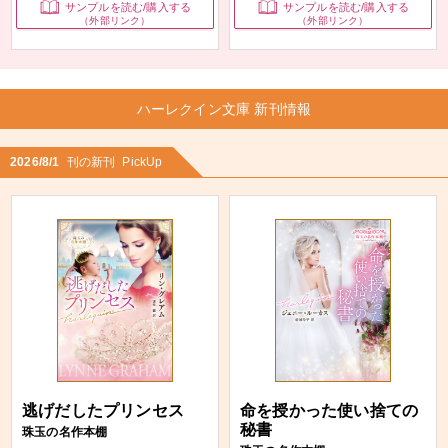
サンプルを読む/購入する
サンプルを読む/購入する
（外部リンク）
（外部リンク）
ハーレクイン文庫 新刊情報
2026/8/1
刊の新刊
PickUp
逃げだしたプリンセス
命を授かった使い捨ての
秘書
珠玉の名作本棚