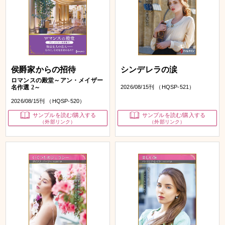
侯爵家からの招待
シンデレラの涙
ロマンスの殿堂～アン・メイザー
名作選 2～
2026/08/15刊 （HQSP-521）
2026/08/15刊 （HQSP-520）
サンプルを読む/購入する
サンプルを読む/購入する
（外部リンク）
（外部リンク）