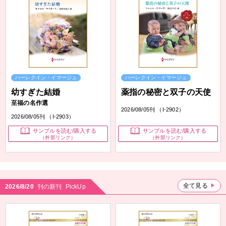
ハーレクイン・イマージュ
ハーレクイン・イマージュ
幼すぎた結婚
薬指の秘密と双子の天使
至福の名作選
2026/08/05刊 （I-2902）
2026/08/05刊 （I-2903）
サンプルを読む/購入する
サンプルを読む/購入する
（外部リンク）
（外部リンク）
全て見る
2026/8/20
刊の新刊
PickUp