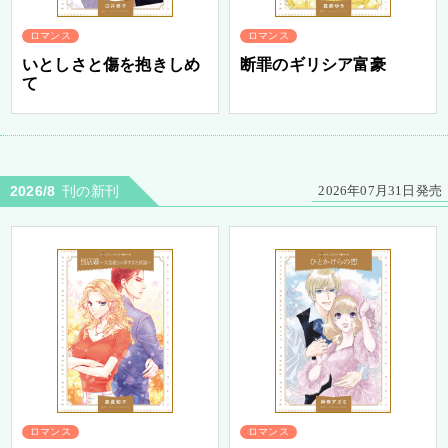
ロマンス
ロマンス
いとしさと傷を抱きしめ
断罪のギリシア富豪
て
2026/8
刊の新刊
2026年07月31日発売
ロマンス
ロマンス