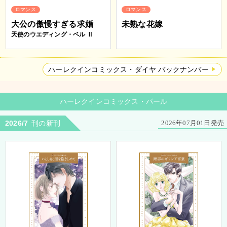
ロマンス
ロマンス
大公の傲慢すぎる求婚
未熟な花嫁
天使のウエディング・ベル Ⅱ
ハーレクインコミックス・ダイヤ バックナンバー
ハーレクインコミックス・パール
2026/7
刊の新刊
2026年07月01日発売