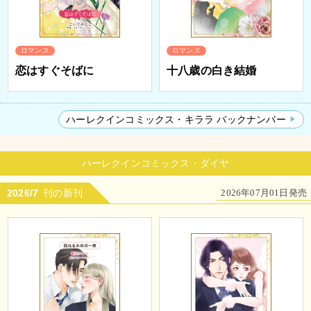
ロマンス
ロマンス
恋はすぐそばに
十八歳の白き結婚
ハーレクインコミックス・キララ バックナンバー
ハーレクインコミックス・ダイヤ
2026/7
刊の新刊
2026年07月01日発売