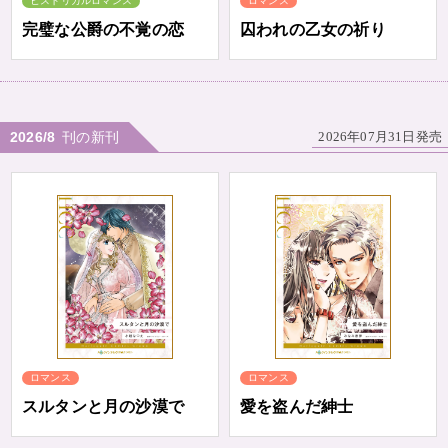
ヒストリカルロマンス
ロマンス
完璧な公爵の不覚の恋
囚われの乙女の祈り
2026/8
刊の新刊
2026年07月31日発売
ロマンス
ロマンス
スルタンと月の沙漠で
愛を盗んだ紳士