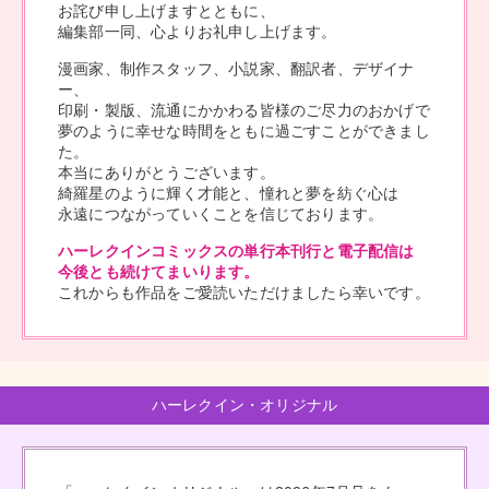
お詫び申し上げますとともに、
編集部一同、心よりお礼申し上げます。
漫画家、制作スタッフ、小説家、翻訳者、デザイナ
ー、
印刷・製版、流通にかかわる皆様のご尽力のおかげで
夢のように幸せな時間をともに過ごすことができまし
た。
本当にありがとうございます。
綺羅星のように輝く才能と、憧れと夢を紡ぐ心は
永遠につながっていくことを信じております。
ハーレクインコミックスの単行本刊行と電子配信は
今後とも続けてまいります。
これからも作品をご愛読いただけましたら幸いです。
ハーレクイン・オリジナル