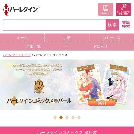
書籍
検索
検索
ホーム
小説
コミックス
作家一覧
お知らせ
ハーレクイントップ
ハーレクインコミックス
ハーレクインコミックス 単行本