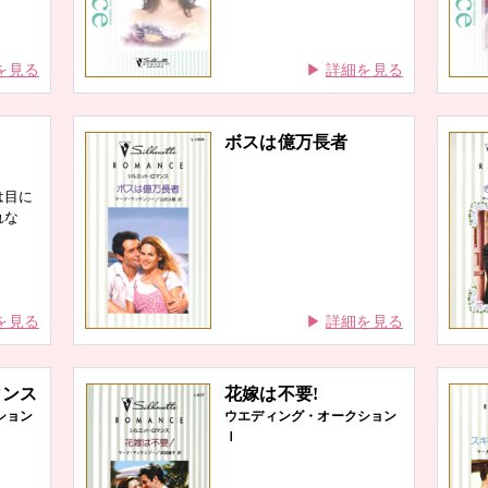
を見る
詳細を見る
ボスは億万長者
は目に
れな
を見る
詳細を見る
マンス
花嫁は不要!
ション
ウエディング・オークション
Ⅰ