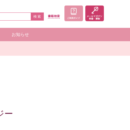
検索
書籍
検索
お知らせ
家一覧
者一覧
ジー