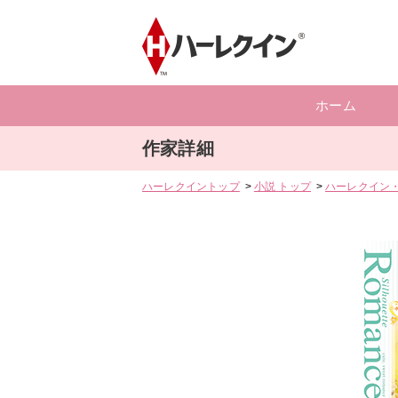
ホーム
作家詳細
ハーレクイントップ
小説 トップ
ハーレクイン・