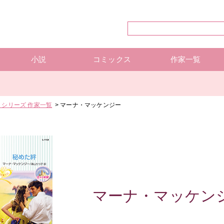
小説
コミックス
作家一覧
ハーレクイン・シリーズ
ハーレクイン文庫
ハーレクインSP文庫
mirabooks
ハーレクインコミックス 単行本
ハーレクインコミックス 雑誌
ハーレクイン・シリーズ 作
ハーレクインコミックス 著
mirabooks 作家一覧
シリーズ 作家一覧
マーナ・マッケンジー
マーナ・マッケン