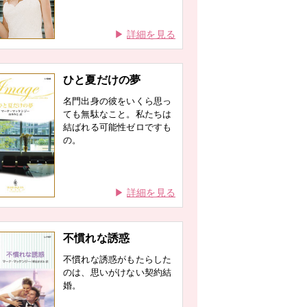
詳細を見る
ひと夏だけの夢
名門出身の彼をいくら思っ
ても無駄なこと。私たちは
結ばれる可能性ゼロですも
の。
詳細を見る
不慣れな誘惑
不慣れな誘惑がもたらした
のは、思いがけない契約結
婚。