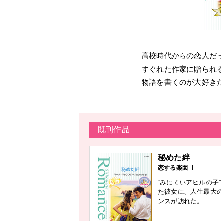
高校時代からの恋人だ
すぐれた作家に贈られ
物語を書くのが大好き
既刊作品
秘めた絆
恋する楽園 Ⅰ
“みにくいアヒルの子
た彼女に、人生最大
ンスが訪れた。