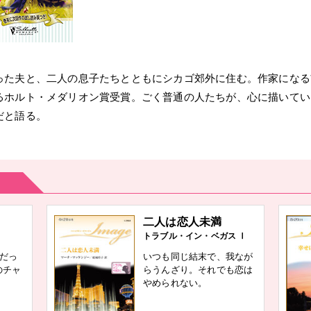
った夫と、二人の息子たちとともにシカゴ郊外に住む。作家になる
るホルト・メダリオン賞受賞。ごく普通の人たちが、心に描いてい
だと語る。
二人は恋人未満
トラブル・イン・ベガス Ⅰ
”だっ
いつも同じ結末で、我なが
のチャ
らうんざり。それでも恋は
やめられない。