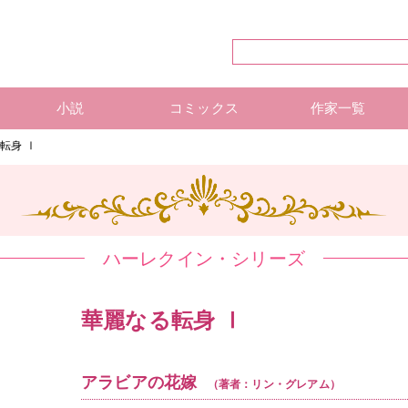
小説
コミックス
作家一覧
ハーレクイン・シリーズ
ハーレクイン文庫
ハーレクインSP文庫
mirabooks
ハーレクインコミックス 単行本
ハーレクインコミックス 雑誌
ハーレクイン・シリーズ 作
ハーレクインコミックス 著
mirabooks 作家一覧
転身 Ⅰ
ハーレクイン・シリーズ
華麗なる転身 Ⅰ
アラビアの花嫁
（著者：リン・グレアム）