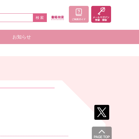
検索
書籍
検索
お知らせ
家一覧
者一覧