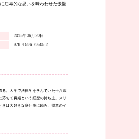
しに屈辱的な思いを味わわせた傲慢
2015年06月20日
978-4-596-79505-2
誇る。大学で法律学を学んでいた十八歳
に落ちて再婚という経歴の持ち主。スリ
ときは大好きな庭仕事に励み、得意のイ