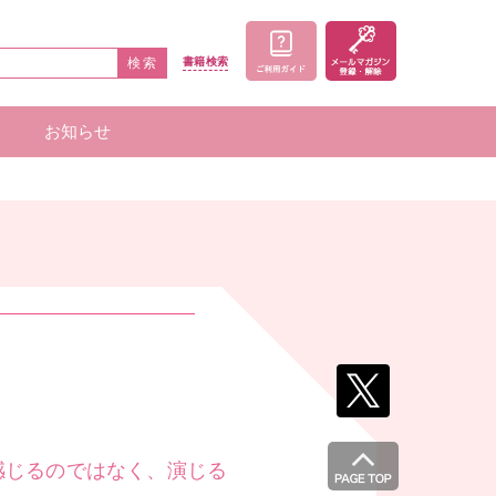
検索
書籍
検索
お知らせ
家一覧
者一覧
感じるのではなく、演じる