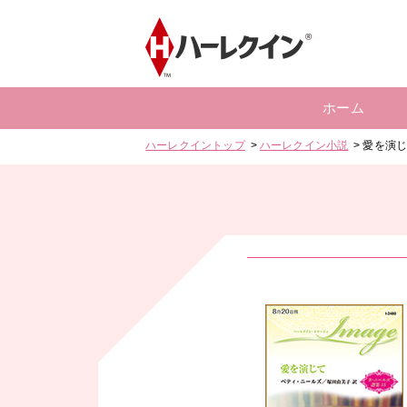
ホーム
ハーレクイントップ
ハーレクイン小説
愛を演