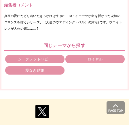
編集者コメント
真実の愛にたどり着いたきっかけは“妊娠”──M・イエーツが命を授かった花嫁の
ロマンスを描くシリーズ、〈天使のウエディング・ベル〉の第2話です。ウエイト
レスが大公の妃に……?
同じテーマから探す
シークレットベビー
ロイヤル
愛なき結婚