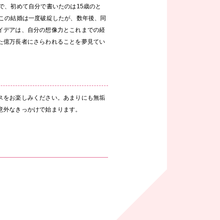
で、初めて自分で書いたのは15歳のと
。この結婚は一度破綻したが、数年後、同
イデアは、自分の想像力とこれまでの経
た億万長者にさらわれることを夢見てい
スをお楽しみください。あまりにも無垢
意外なきっかけで始まります。