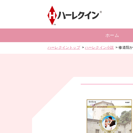
ホーム
ハーレクイントップ
ハーレクイン小説
修道院