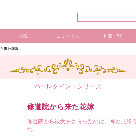
小説
コミックス
作家一覧
ハーレクイン・シリーズ
ハーレクイン文庫
ハーレクインSP文庫
mirabooks
ハーレクインコミックス 単行本
ハーレクインコミックス 雑誌
ハーレクイン・シリーズ 作
ハーレクインコミックス 著
mirabooks 作家一覧
から来た花嫁
ハーレクイン・シリーズ
修道院から来た花嫁
修道院から彼女をさらったのは、神と見紛
た。