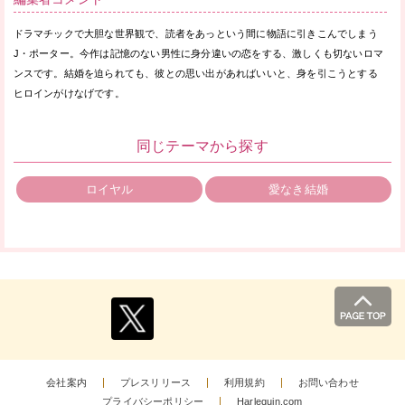
ドラマチックで大胆な世界観で、読者をあっという間に物語に引きこんでしまう
J・ポーター。今作は記憶のない男性に身分違いの恋をする、激しくも切ないロマ
ンスです。結婚を迫られても、彼との思い出があればいいと、身を引こうとする
ヒロインがけなげです。
同じテーマから探す
ロイヤル
愛なき結婚
会社案内
プレスリリース
利用規約
お問い合わせ
プライバシーポリシー
Harlequin.com