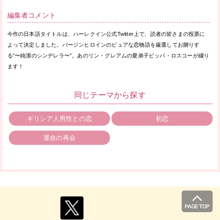
編集者コメント
今作の日本語タイトルは、ハーレクイン公式Twitter上で、読者の皆さまの投票に
よって決定しました。バージンヒロインのピュアな恋物語を厳選してお贈りす
る“〜純潔のシンデレラ〜”。あのリン・グレアムの愛弟子ピッパ・ロスコーが綴り
ます！
同じテーマから探す
ギリシア人男性との恋
初恋
運命の再会