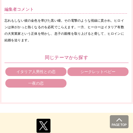
編集者コメント
忘れもしない彼の金色を帯びた黒い瞳。その電撃のような視線に貫かれ、ヒロイ
ンは体がかっと熱くなるのを必死でこらえます。一方、ヒーローはイタリア有数
の大実業家という正体を明かし、息子の親権を取り上げると脅して、ヒロインに
結婚を迫ります。
同じテーマから探す
イタリア人男性との恋
シークレットベビー
一夜の恋