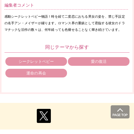
編集者コメント
感動シークレットベビー物語！時を経て二度恋におちる男女の姿を、禁じ手設定
の名手アン・メイザーが綴ります。ロマンス界の重鎮として君臨する彼女のドラ
マチックな旧作の数々は、何年経っても色褪せることなく輝き続けています。
同じテーマから探す
シークレットベビー
愛の復活
運命の再会