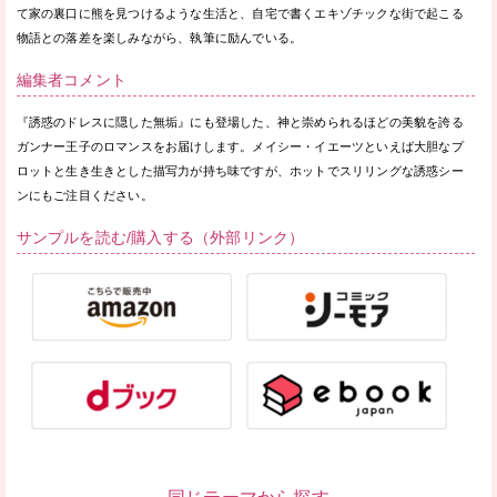
て家の裏口に熊を見つけるような生活と、自宅で書くエキゾチックな街で起こる
物語との落差を楽しみながら、執筆に励んでいる。
編集者コメント
『誘惑のドレスに隠した無垢』にも登場した、神と崇められるほどの美貌を誇る
ガンナー王子のロマンスをお届けします。メイシー・イエーツといえば大胆なプ
ロットと生き生きとした描写力が持ち味ですが、ホットでスリリングな誘惑シー
ンにもご注目ください。
サンプルを読む/購入する（外部リンク）