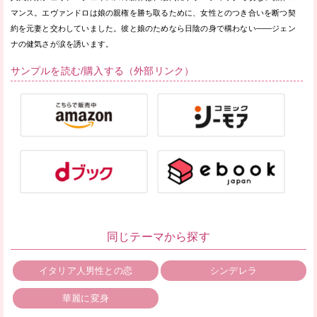
マンス。エヴァンドロは娘の親権を勝ち取るために、女性とのつき合いを断つ契
約を元妻と交わしていました。彼と娘のためなら日陰の身で構わない——ジェン
ナの健気さが涙を誘います。
サンプルを読む/購入する（外部リンク）
同じテーマから探す
イタリア人男性との恋
シンデレラ
華麗に変身