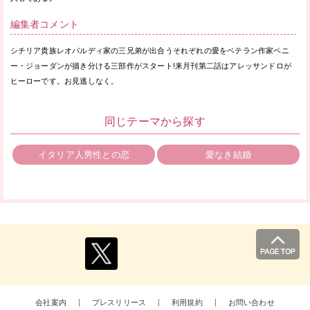
編集者コメント
シチリア貴族レオパルディ家の三兄弟が出合うそれぞれの愛をベテラン作家ペニ
ー・ジョーダンが描き分ける三部作がスタート!来月刊第二話はアレッサンドロが
ヒーローです。お見逃しなく。
同じテーマから探す
イタリア人男性との恋
愛なき結婚
会社案内
プレスリリース
利用規約
お問い合わせ