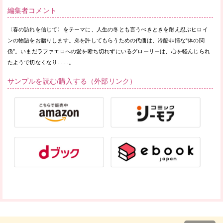
編集者コメント
〈春の訪れを信じて〉をテーマに、人生の冬とも言うべきときを耐え忍ぶヒロイ
ンの物語をお贈りします。弟を許してもらうための代価は、冷酷非情な“体の関
係”。いまだラファエロへの愛を断ち切れずにいるグローリーは、心を軽んじられ
たようで切なくなり……。
サンプルを読む/購入する（外部リンク）