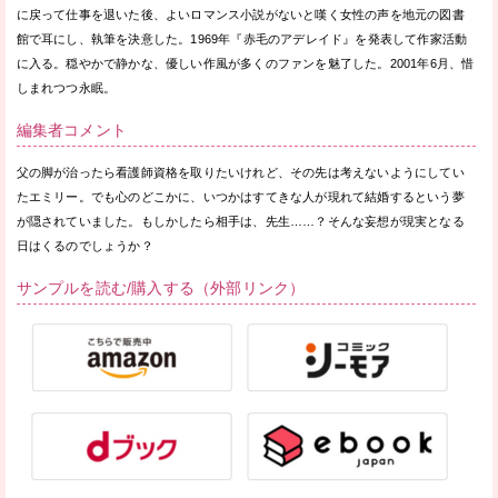
に戻って仕事を退いた後、よいロマンス小説がないと嘆く女性の声を地元の図書
館で耳にし、執筆を決意した。1969年『赤毛のアデレイド』を発表して作家活動
に入る。穏やかで静かな、優しい作風が多くのファンを魅了した。2001年6月、惜
しまれつつ永眠。
編集者コメント
父の脚が治ったら看護師資格を取りたいけれど、その先は考えないようにしてい
たエミリー。でも心のどこかに、いつかはすてきな人が現れて結婚するという夢
が隠されていました。もしかしたら相手は、先生……？そんな妄想が現実となる
日はくるのでしょうか？
サンプルを読む/購入する（外部リンク）