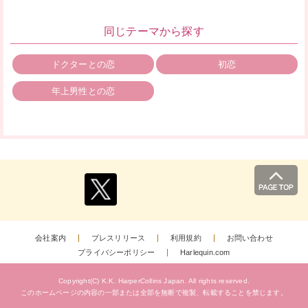
同じテーマから探す
ドクターとの恋
初恋
年上男性との恋
会社案内
プレスリリース
利用規約
お問い合わせ
プライバシーポリシー
Harlequin.com
Copyright(C) K.K. HarperCollins Japan.
All rights reserved.
このホームページの内容の一部または全部を無断で複製、
転載することを禁じます。