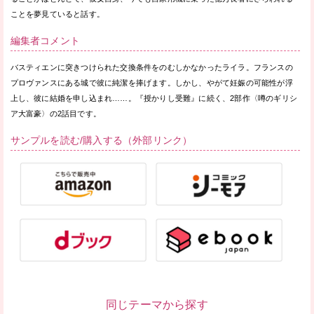
ことを夢見ていると話す。
編集者コメント
バスティエンに突きつけられた交換条件をのむしかなかったライラ。フランスの
プロヴァンスにある城で彼に純潔を捧げます。しかし、やがて妊娠の可能性が浮
上し、彼に結婚を申し込まれ……。『授かりし受難』に続く、2部作〈噂のギリシ
ア大富豪〉の2話目です。
サンプルを読む/購入する（外部リンク）
同じテーマから探す