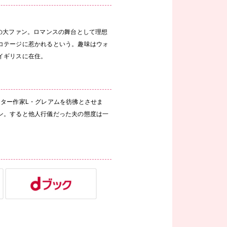
の大ファン。ロマンスの舞台として理想
コテージに惹かれるという。趣味はウォ
イギリスに在住。
ター作家L・グレアムを彷彿とさせま
ン。すると他人行儀だった夫の態度は一