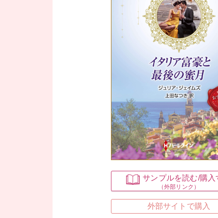
サンプルを読む
/購
（外部リンク）
外部サイトで購入