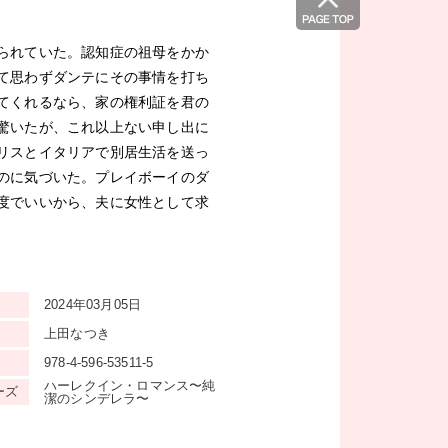
られていた。認知症の祖母をかか
て思わずダンテにその事情を打ち
てくれるなら、家の権利証を君の
驚いたが、これ以上ない申し出に
リスとイタリアで別居生活を送っ
のに気づいた。プレイボーイのダ
度でいいから、夫に女性として求
2024年03月05日
上田なつき
978-4-596-53511-5
ハーレクイン・ロマンス〜純
ーズ
潔のシンデレラ〜