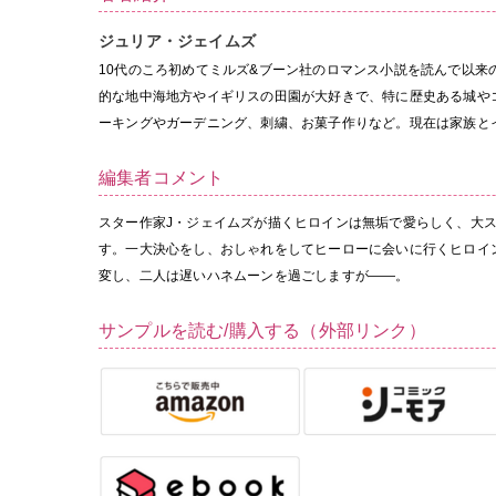
ジュリア・ジェイムズ
10代のころ初めてミルズ&ブーン社のロマンス小説を読んで以来
的な地中海地方やイギリスの田園が大好きで、特に歴史ある城や
ーキングやガーデニング、刺繍、お菓子作りなど。現在は家族と
編集者コメント
スター作家J・ジェイムズが描くヒロインは無垢で愛らしく、大ス
す。一大決心をし、おしゃれをしてヒーローに会いに行くヒロイ
変し、二人は遅いハネムーンを過ごしますが——。
サンプルを読む/購入する（外部リンク）