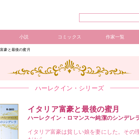
小説
コミックス
作家一覧
ハーレクイン・シリーズ
ハーレクイン文庫
ハーレクインSP文庫
mirabooks
ハーレクインコミックス 単行本
ハーレクインコミックス 雑誌
ハーレクイン・シリーズ 作
ハーレクインコミックス 著
mirabooks 作家一覧
ア富豪と最後の蜜月
ハーレクイン・シリーズ
イタリア富豪と最後の蜜月
ハーレクイン・ロマンス〜純潔のシンデレ
イタリア富豪は貧しい娘を妻にした。その