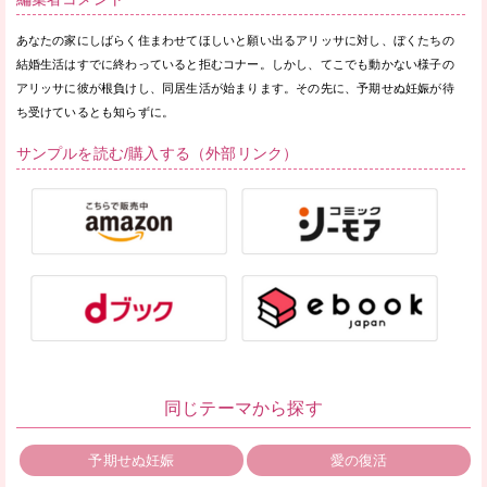
あなたの家にしばらく住まわせてほしいと願い出るアリッサに対し、ぼくたちの
結婚生活はすでに終わっていると拒むコナー。しかし、てこでも動かない様子の
アリッサに彼が根負けし、同居生活が始まります。その先に、予期せぬ妊娠が待
ち受けているとも知らずに。
サンプルを読む/購入する（外部リンク）
同じテーマから探す
予期せぬ妊娠
愛の復活