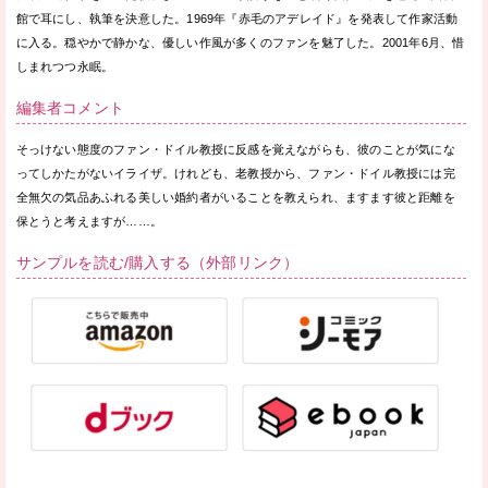
館で耳にし、執筆を決意した。1969年『赤毛のアデレイド』を発表して作家活動
に入る。穏やかで静かな、優しい作風が多くのファンを魅了した。2001年6月、惜
しまれつつ永眠。
編集者コメント
そっけない態度のファン・ドイル教授に反感を覚えながらも、彼のことが気にな
ってしかたがないイライザ。けれども、老教授から、ファン・ドイル教授には完
全無欠の気品あふれる美しい婚約者がいることを教えられ、ますます彼と距離を
保とうと考えますが……。
サンプルを読む/購入する（外部リンク）