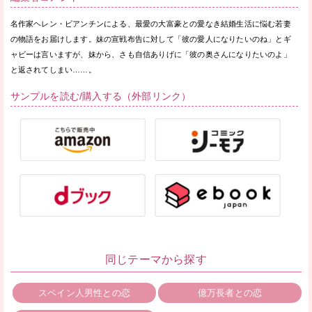
名作家ヘレン・ビアンチンによる、最愛の大富豪との愛なき結婚生活に悩む若妻
の物語をお届けします。妹の宣戦布告に対して「彼の愛人になりたいのね」とギ
ャビーは言いますが、妹から、さも自信ありげに「彼の奥さんになりたいのよ」
と返されてしまい……。
サンプルを読む/購入する（外部リンク）
同じテーマから探す
スペイン人男性との恋
億万長者との恋