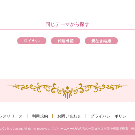
同じテーマから探す
ロイヤル
代理出産
愛なき結婚
レスリリース
利用規約
お問い合わせ
プライバシーポリシー
erCollins Japan.
All rights reserved.
このホームページの内容の一部または全部を無断で複製、
転