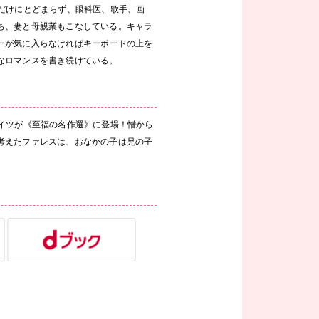
だけにとどまらず、眼科医、歌手、画
ち、妻と母親業もこなしている。キャラ
ーが気に入らなければキーボードの上を
なロマンスを書き続けている。
ゲイツが《至福の名作選》に登場！憎から
考えたファレスは、おなかの子は兄の子