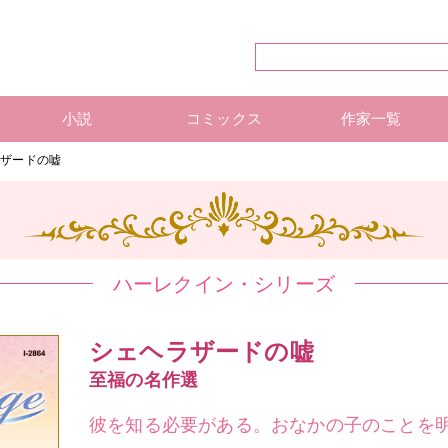
小説
コミックス
作家一覧
ハーレクイン・シリーズ
ハーレクイン文庫
ハーレクインSP文庫
mirabooks
ハーレクインコミックス 単行本
ハーレクインコミックス 雑誌
ハーレクイン・シリーズ 作
ハーレクインコミックス 著
mirabooks 作家一覧
ラザードの嘘
ハーレクイン・シリーズ
シェヘラザードの嘘
至福の名作選
彼を知る必要がある。おなかの子のことを