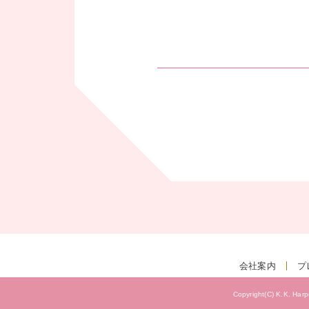
会社案内
プ
Copyright(C) K.K. Harp