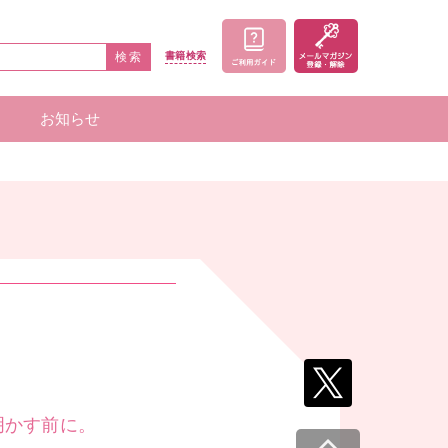
検索
書籍
検索
お知らせ
家一覧
者一覧
明かす前に。