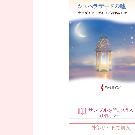
サンプルを読む
/購
（外部リンク）
外部サイトで購入