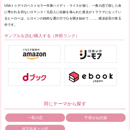
USAトゥデイのベストセラー作家ハイディ・ライスが描く、一夜の恋で宿した命
に導かれる切ないロマンス！元恋人に妊娠を偽られた過去がトラウマになってい
るヒーローは、ヒロインの純粋な愛の力で心を開き始めて……。感涙必至の珠玉
作です。
サンプルを読む/購入する（外部リンク）
同じテーマから探す
一夜の恋
予期せぬ妊娠
億万長者との恋