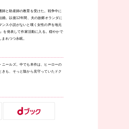
護師と助産師の教育を受けた。戦争中に
結婚。以後12年間、夫の故郷オランダに
マンス小説がないと嘆く女性の声を地元
ド』を発表して作家活動に入る。穏やかで
しまれつつ永眠。
・ニールズ。中でも本作は、ヒーローの
ときも、そっと陰から見守っていたドク