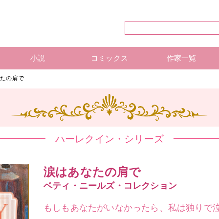
小説
コミックス
作家一覧
ハーレクイン・シリーズ
ハーレクイン文庫
ハーレクインSP文庫
mirabooks
ハーレクインコミックス 単行本
ハーレクインコミックス 雑誌
ハーレクイン・シリーズ 作
ハーレクインコミックス 著
mirabooks 作家一覧
なたの肩で
ハーレクイン・シリーズ
涙はあなたの肩で
ベティ・ニールズ・コレクション
もしもあなたがいなかったら、私は独りで