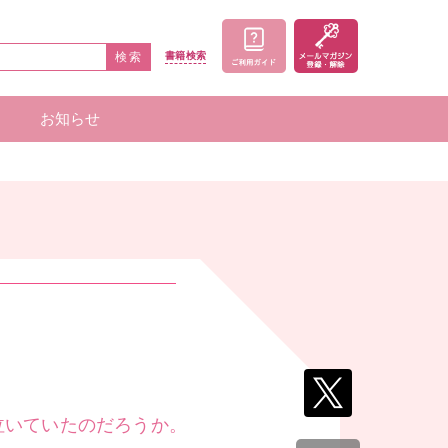
検索
書籍
検索
お知らせ
家一覧
者一覧
泣いていたのだろうか。