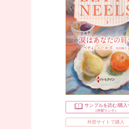
サンプルを読む
/購
（外部リンク）
外部サイトで購入