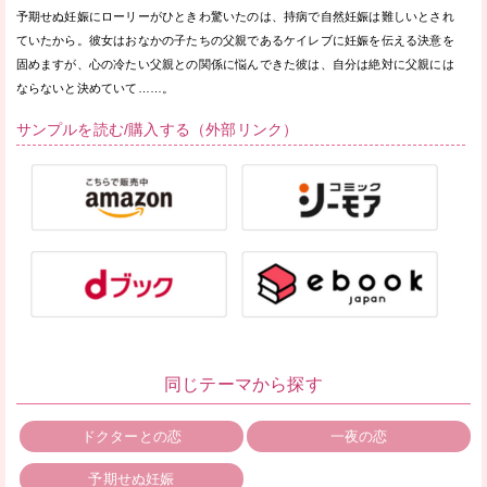
予期せぬ妊娠にローリーがひときわ驚いたのは、持病で自然妊娠は難しいとされ
ていたから。彼女はおなかの子たちの父親であるケイレブに妊娠を伝える決意を
固めますが、心の冷たい父親との関係に悩んできた彼は、自分は絶対に父親には
ならないと決めていて……。
サンプルを読む/購入する（外部リンク）
同じテーマから探す
ドクターとの恋
一夜の恋
予期せぬ妊娠