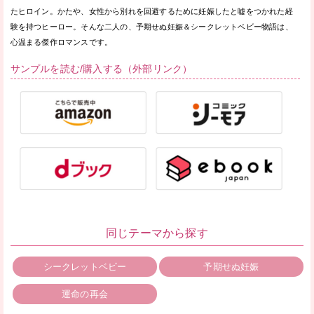
たヒロイン。かたや、女性から別れを回避するために妊娠したと嘘をつかれた経
験を持つヒーロー。そんな二人の、予期せぬ妊娠＆シークレットベビー物語は、
心温まる傑作ロマンスです。
サンプルを読む/購入する（外部リンク）
同じテーマから探す
シークレットベビー
予期せぬ妊娠
運命の再会