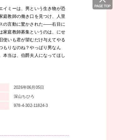
エイミーは、男という生き物が恐
家庭教師の働き口を見つけ、人里
スの言動に驚かされた――右目に
は家庭教師募集というのは、にせ
召使いも君が望むだけ与えてやる
つもりなのね？やっぱり男なん
。本当は、伯爵夫人になってほし
2026年06月05日
深山ちひろ
978-4-302-11824-3