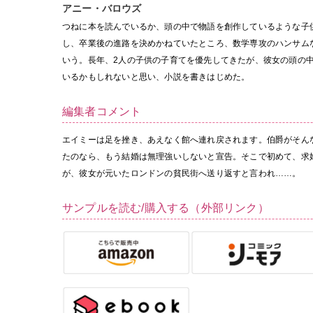
アニー・バロウズ
つねに本を読んでいるか、頭の中で物語を創作しているような子
し、卒業後の進路を決めかねていたところ、数学専攻のハンサム
いう。長年、2人の子供の子育てを優先してきたが、彼女の頭の
いるかもしれないと思い、小説を書きはじめた。
編集者コメント
エイミーは足を挫き、あえなく館へ連れ戻されます。伯爵がそん
たのなら、もう結婚は無理強いしないと宣告。そこで初めて、求
が、彼女が元いたロンドンの貧民街へ送り返すと言われ……。
サンプルを読む/購入する（外部リンク）