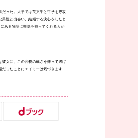
供だった。大学では英文学と哲学を専攻
な男性と出会い、結婚する決心をしたと
中にある物語に興味を持ってくれる人が
な彼女に、この容貌の醜さを嫌って逃げ
婚だったことにエイミーは気づきます