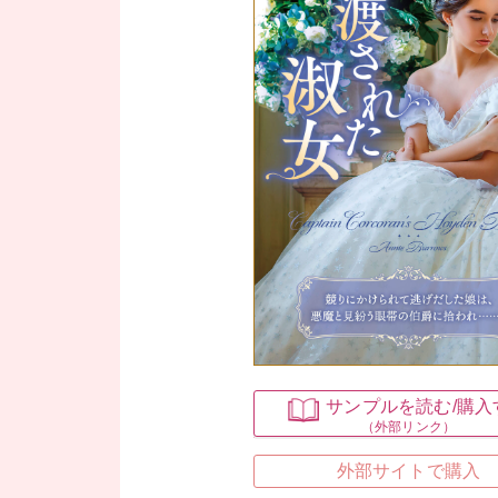
サンプルを読む
/購
（外部リンク）
外部サイトで購入