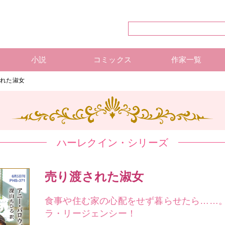
小説
コミックス
作家一覧
ハーレクイン・シリーズ
ハーレクイン文庫
ハーレクインSP文庫
mirabooks
ハーレクインコミックス 単行本
ハーレクインコミックス 雑誌
ハーレクイン・シリーズ 作
ハーレクインコミックス 著
mirabooks 作家一覧
された淑女
ハーレクイン・シリーズ
売り渡された淑女
食事や住む家の心配をせず暮らせたら……
ラ・リージェンシー！