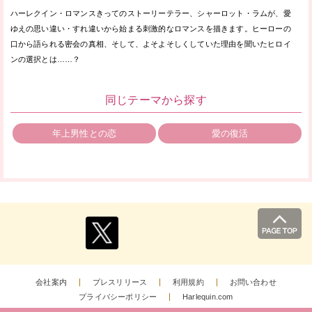
ハーレクイン・ロマンスきってのストーリーテラー、シャーロット・ラムが、愛
ゆえの思い違い・すれ違いから始まる刺激的なロマンスを描きます。ヒーローの
口から語られる密会の真相、そして、よそよそしくしていた理由を聞いたヒロイ
ンの選択とは……？
同じテーマから探す
年上男性との恋
愛の復活
会社案内
プレスリリース
利用規約
お問い合わせ
プライバシーポリシー
Harlequin.com