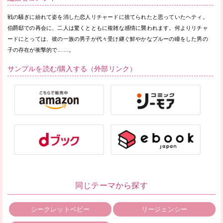
戦の騒ぎに紛れて姿を消した恋人リチャードに捨てられたと思っていたヘティ。
伯爵邸での再会に、二人は驚くとともに複雑な感情に襲われます。何よりリチャ
ードにとっては、彼の一族の男子が代々受け継ぐ鮮やかなブルーの瞳をした男の
子の存在が衝撃的で……。
サンプルを読む/購入する（外部リンク）
同じテーマから探す
シークレットベビー
リージェンシー