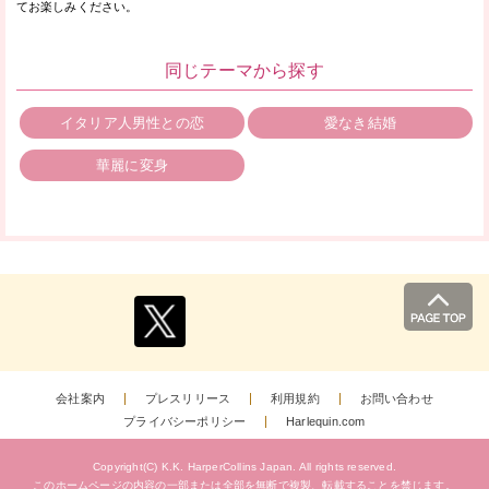
てお楽しみください。
同じテーマから探す
イタリア人男性との恋
愛なき結婚
華麗に変身
会社案内
プレスリリース
利用規約
お問い合わせ
プライバシーポリシー
Harlequin.com
Copyright(C) K.K. HarperCollins Japan.
All rights reserved.
このホームページの内容の一部または全部を無断で複製、
転載することを禁じます。