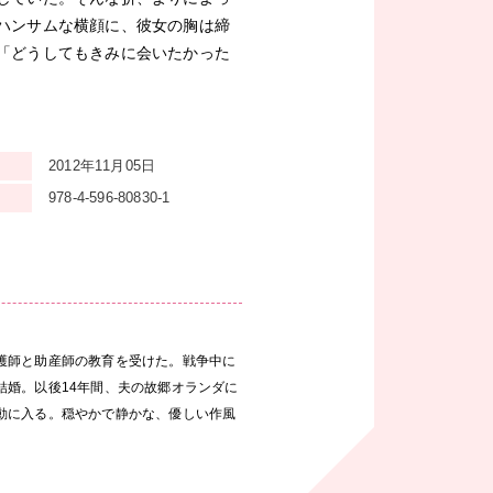
ハンサムな横顔に、彼女の胸は締
「どうしてもきみに会いたかった
2012年11月05日
978-4-596-80830-1
護師と助産師の教育を受けた。戦争中に
結婚。以後14年間、夫の故郷オランダに
動に入る。穏やかで静かな、優しい作風