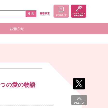
検索
書籍
検索
お知らせ
家一覧
者一覧
四つの愛の物語