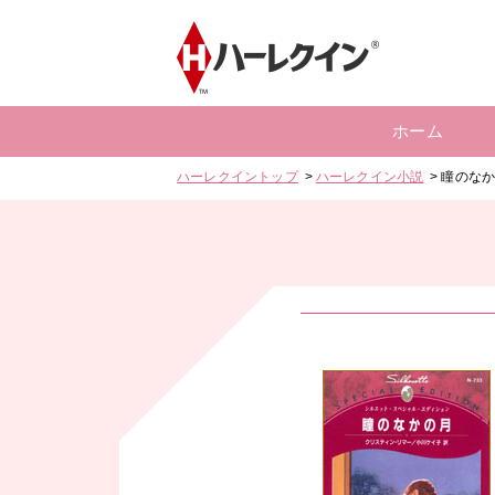
ホーム
ハーレクイントップ
ハーレクイン小説
瞳のな