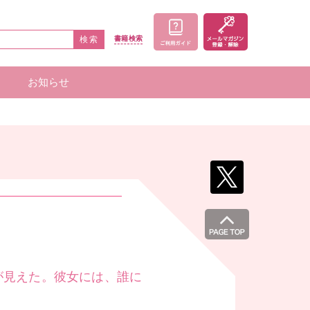
検索
書籍
検索
お知らせ
家一覧
者一覧
が見えた。彼女には、誰に