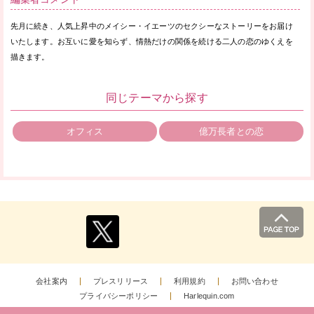
先月に続き、人気上昇中のメイシー・イエーツのセクシーなストーリーをお届け
いたします。お互いに愛を知らず、情熱だけの関係を続ける二人の恋のゆくえを
描きます。
同じテーマから探す
オフィス
億万長者との恋
会社案内
プレスリリース
利用規約
お問い合わせ
プライバシーポリシー
Harlequin.com