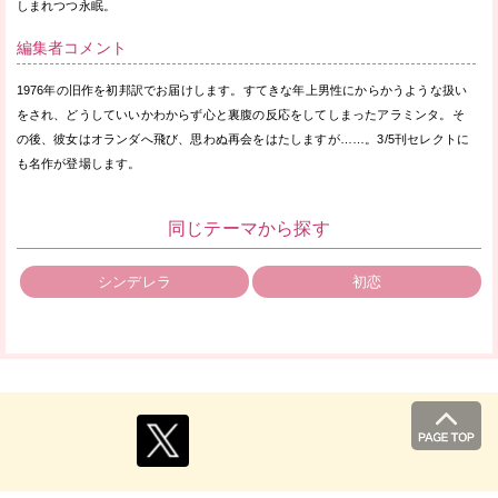
しまれつつ永眠。
編集者コメント
1976年の旧作を初邦訳でお届けします。すてきな年上男性にからかうような扱い
をされ、どうしていいかわからず心と裏腹の反応をしてしまったアラミンタ。そ
の後、彼女はオランダへ飛び、思わぬ再会をはたしますが……。3/5刊セレクトに
も名作が登場します。
同じテーマから探す
シンデレラ
初恋