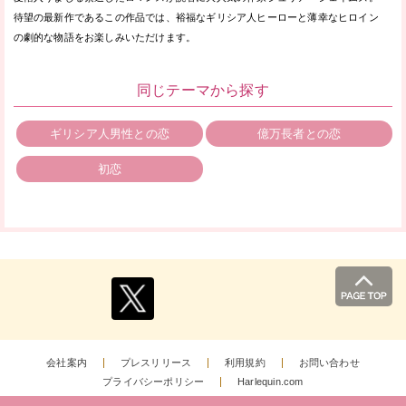
待望の最新作であるこの作品では、裕福なギリシア人ヒーローと薄幸なヒロイン
の劇的な物語をお楽しみいただけます。
同じテーマから探す
ギリシア人男性との恋
億万長者との恋
初恋
会社案内
プレスリリース
利用規約
お問い合わせ
プライバシーポリシー
Harlequin.com