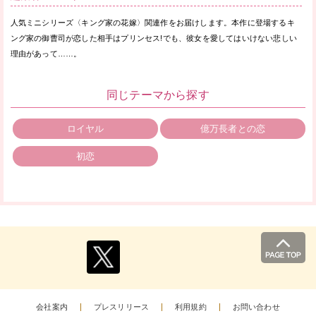
人気ミニシリーズ〈キング家の花嫁〉関連作をお届けします。本作に登場するキ
ング家の御曹司が恋した相手はプリンセス!でも、彼女を愛してはいけない悲しい
理由があって……。
同じテーマから探す
ロイヤル
億万長者との恋
初恋
会社案内
プレスリリース
利用規約
お問い合わせ