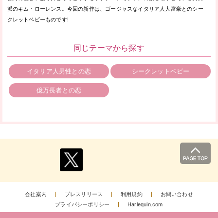
派のキム・ローレンス。今回の新作は、ゴージャスなイタリア人大富豪とのシー
クレットベビーものです!
同じテーマから探す
イタリア人男性との恋
シークレットベビー
億万長者との恋
会社案内
プレスリリース
利用規約
お問い合わせ
プライバシーポリシー
Harlequin.com