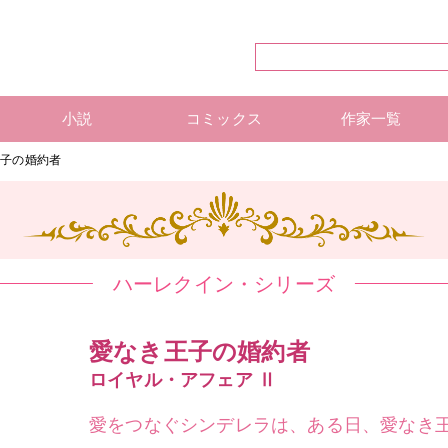
小説
コミックス
作家一覧
ハーレクイン・シリーズ
ハーレクイン文庫
ハーレクインSP文庫
mirabooks
ハーレクインコミックス 単行本
ハーレクインコミックス 雑誌
ハーレクイン・シリーズ 作
ハーレクインコミックス 著
mirabooks 作家一覧
王子の婚約者
ハーレクイン・シリーズ
愛なき王子の婚約者
ロイヤル・アフェア Ⅱ
愛をつなぐシンデレラは、ある日、愛なき