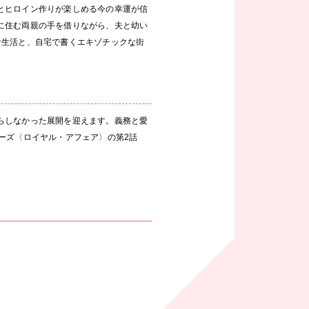
とヒロイン作りが楽しめる今の幸運が信
に住む両親の手を借りながら、夫と幼い
な生活と、自宅で書くエキゾチックな街
らしなかった展開を迎えます。義務と愛
ーズ〈ロイヤル・アフェア〉の第2話