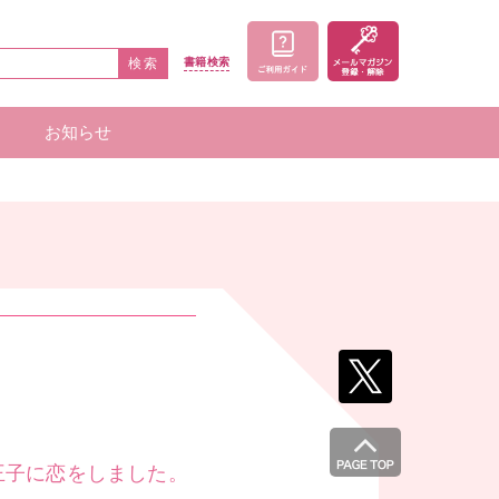
検索
書籍
検索
お知らせ
家一覧
者一覧
王子に恋をしました。