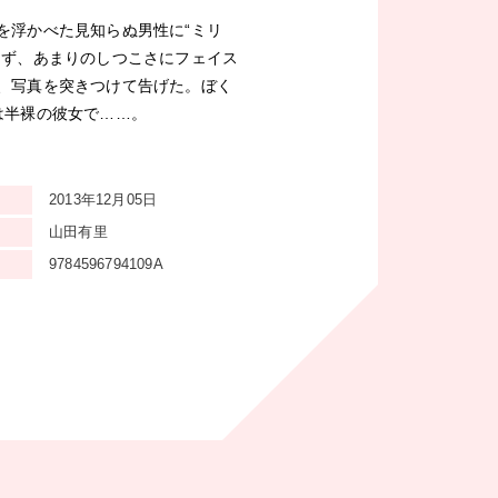
を浮かべた見知らぬ男性に“ミリ
めず、あまりのしつこさにフェイス
、写真を突きつけて告げた。ぼく
は半裸の彼女で……。
2013年12月05日
山田有里
9784596794109A