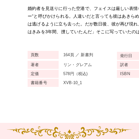
婚約者を見送りに行った空港で、フェイスは厳しい表情
ー”と呼びかけられる。人違いだと言っても彼はあきら
は逃げるように立ち去った。だが数日後、彼が再び現れ
はきみを3年間、捜していたんだ」そこに写っていたの
頁数
164頁 ／ 新書判
発行日
著者
リン・グレアム
訳者
定価
578円（税込)
ISBN
書籍番号
XVB-10_1