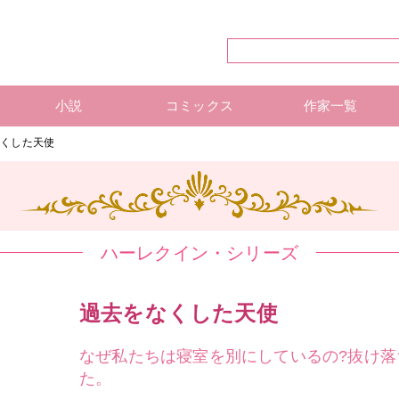
小説
コミックス
作家一覧
ハーレクイン・シリーズ
ハーレクイン文庫
ハーレクインSP文庫
mirabooks
ハーレクインコミックス 単行本
ハーレクインコミックス 雑誌
ハーレクイン・シリーズ 作
ハーレクインコミックス 著
mirabooks 作家一覧
なくした天使
ハーレクイン・シリーズ
過去をなくした天使
なぜ私たちは寝室を別にしているの?抜け
た。