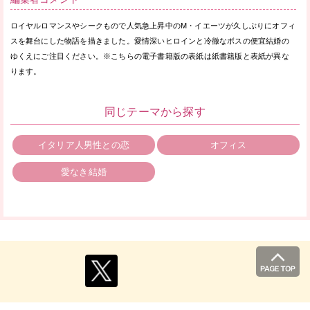
ロイヤルロマンスやシークもので人気急上昇中のM・イエーツが久しぶりにオフィ
スを舞台にした物語を描きました。愛情深いヒロインと冷徹なボスの便宜結婚の
ゆくえにご注目ください。※こちらの電子書籍版の表紙は紙書籍版と表紙が異な
ります。
同じテーマから探す
イタリア人男性との恋
オフィス
愛なき結婚