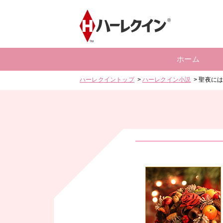
ホーム
ハーレクイントップ
ハーレクイン小説
聖夜に