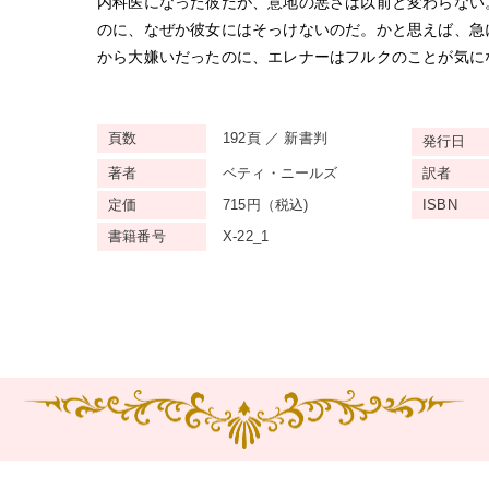
内科医になった彼だが、意地の悪さは以前と変わらない
のに、なぜか彼女にはそっけないのだ。かと思えば、急
から大嫌いだったのに、エレナーはフルクのことが気に
頁数
192頁 ／ 新書判
発行日
著者
ベティ・ニールズ
訳者
定価
715円（税込)
ISBN
書籍番号
X-22_1