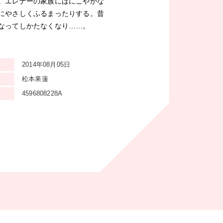
。エレナーの家族にはにこやかな
にやさしくふるまったりする。昔
なってしかたなくなり……。
2014年08月05日
松本果蓮
4596808228A