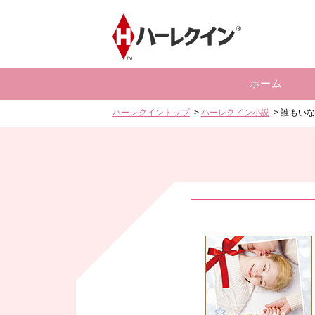
ホーム
ハーレクイントップ
ハーレクイン小説
誰もい