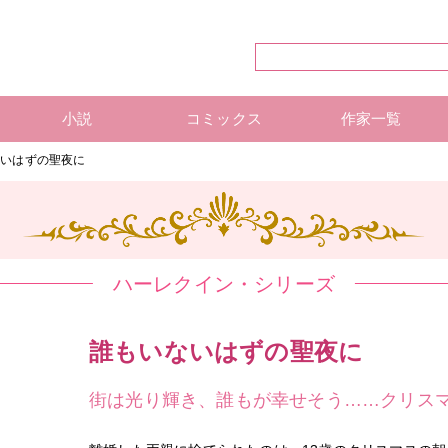
小説
コミックス
作家一覧
ハーレクイン・シリーズ
ハーレクイン文庫
ハーレクインSP文庫
mirabooks
ハーレクインコミックス 単行本
ハーレクインコミックス 雑誌
ハーレクイン・シリーズ 作
ハーレクインコミックス 著
mirabooks 作家一覧
ないはずの聖夜に
ハーレクイン・シリーズ
誰もいないはずの聖夜に
街は光り輝き、誰もが幸せそう……クリス