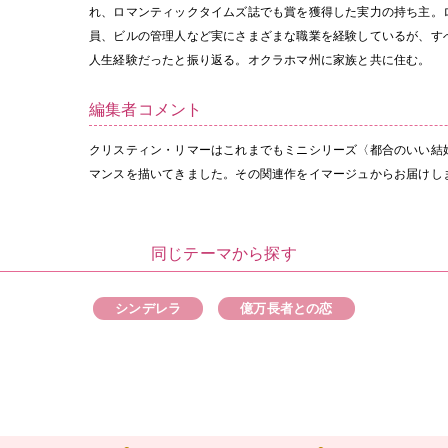
れ、ロマンティックタイムズ誌でも賞を獲得した実力の持ち主。
員、ビルの管理人など実にさまざまな職業を経験しているが、す
人生経験だったと振り返る。オクラホマ州に家族と共に住む。
編集者コメント
クリスティン・リマーはこれまでもミニシリーズ〈都合のいい結
マンスを描いてきました。その関連作をイマージュからお届けし
同じテーマから探す
シンデレラ
億万長者との恋