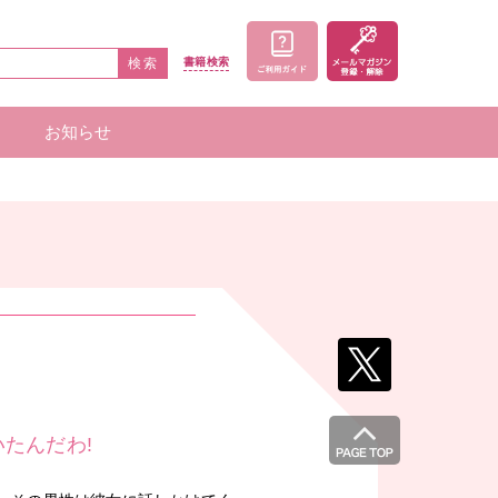
検索
書籍
検索
お知らせ
家一覧
者一覧
たんだわ!