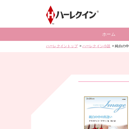
ホーム
ハーレクイントップ
ハーレクイン小説
純白の