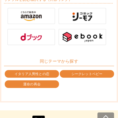
同じテーマから探す
イタリア人男性との恋
シークレットベビー
運命の再会