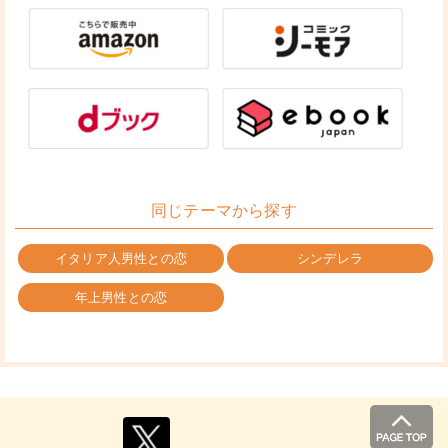
同じテーマから探す
イタリア人男性との恋
シンデレラ
年上男性との恋